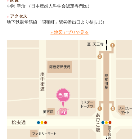
院長
●
中岡 幸治 （日本産婦人科学会認定専門医）
アクセス
●
地下鉄御堂筋線「昭和町」駅④番出口より徒歩1分
» 地図アプリで見る