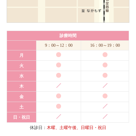
診療時間
9：00～12：00
16：00～19：00
月
火
水
木
金
土
日・祝日
休診日：
木曜、土曜午後、日曜日・祝日